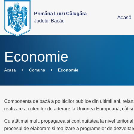
Primăria Luizi Călugăra
Acasă
Județul Bacău
Economie
Acasa
Comuna
Economie
Componenta de bază a politicilor publice din ultimii ani, relan
realizare a criteriilor de aderare la Uniunea Europeană, cât și 
Cu atât mai mult, propagarea și continuitatea la nivel teritorial 
procesul de elaborare și realizare a programelor de dezvoltare