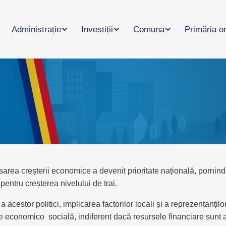
Administrație
Investiții
Comuna
Primăria o
sarea creșterii economice a devenit prioritate națională, pornind
pentru creșterea nivelului de trai.
a acestor politici, implicarea factorilor locali și a reprezentanțil
 economico  socială, indiferent dacă resursele financiare sunt 