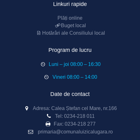
Linkuri rapide
Plăți online
Buget local
Hotărâri ale Consiliului local
Program de lucru
Luni – joi 08:00 – 16:30
Vineri 08:00 – 14:00
Date de contact
Adresa: Calea Ștefan cel Mare, nr.166
Tel:
0234-218 011
Fax:
0234-218 277
primaria@comunaluizicalugara.ro