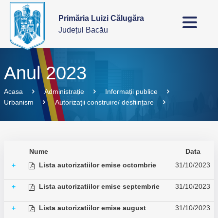
Primăria Luizi Călugăra
Județul Bacău
Anul 2023
Acasa
Administrație
Informații publice
Urbanism
Autorizații construire/ desființare
Nume
Data
Lista autorizatiilor emise octombrie
31/10/2023
+
Lista autorizatiilor emise septembrie
31/10/2023
+
Lista autorizatiilor emise august
31/10/2023
+