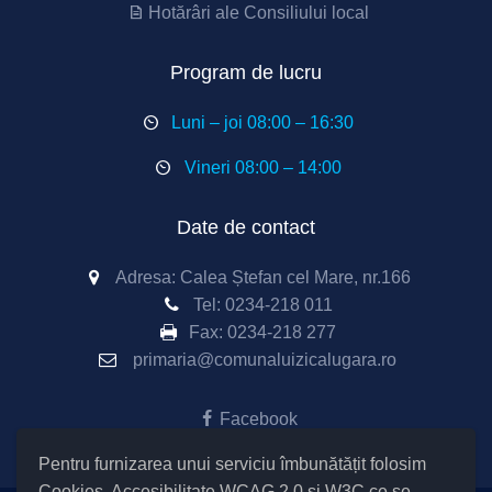
Hotărâri ale Consiliului local
Program de lucru
Luni – joi 08:00 – 16:30
Vineri 08:00 – 14:00
Date de contact
Adresa: Calea Ștefan cel Mare, nr.166
Tel:
0234-218 011
Fax:
0234-218 277
primaria@comunaluizicalugara.ro
Facebook
Pentru furnizarea unui serviciu îmbunătățit folosim
Cookies
, Accesibilitate WCAG 2.0 și W3C ce se