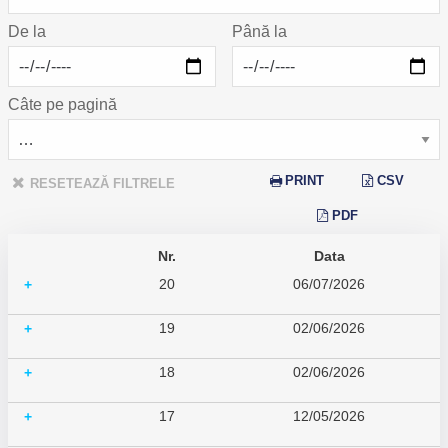
De la
Până la
Câte pe pagină
PRINT
CSV
RESETEAZĂ FILTRELE
PDF
Nr.
Data
20
06/07/2026
+
19
02/06/2026
+
18
02/06/2026
+
17
12/05/2026
+