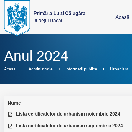
Primăria Luizi Călugăra
Acasă
Județul Bacău
Anul 2024
Acasa
Administrație
Informații publice
Urbanism
Nume
Lista certificatelor de urbanism noiembrie 2024
Lista certificatelor de urbanism septembrie 2024