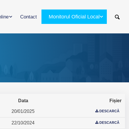
Monitorul Oficial Local
nline
Contact
Data
Fișier
20/01/2025
DESCARCĂ
22/10/2024
DESCARCĂ