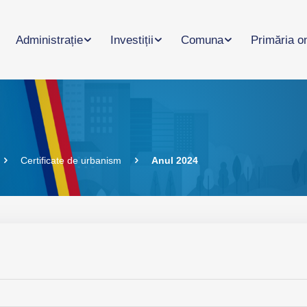
Administrație
Investiții
Comuna
Primăria o
Certificate de urbanism
Anul 2024