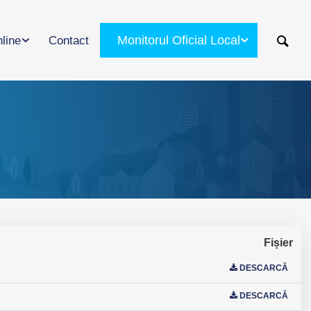
Monitorul Oficial Local
nline
Contact
Fișier
DESCARCĂ
DESCARCĂ