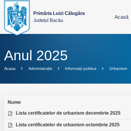
Primăria Luizi Călugăra
Acasă
Județul Bacău
Anul 2025
Acasa
Administrație
Informații publice
Urbanism
Nume
Lista certificatelor de urbanism decembrie 2025
Lista certificatelor de urbanism octombrie 2025