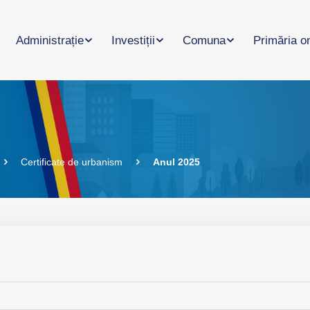
Administrație
Investiții
Comuna
Primăria o
Certificate de urbanism
Anul 2025