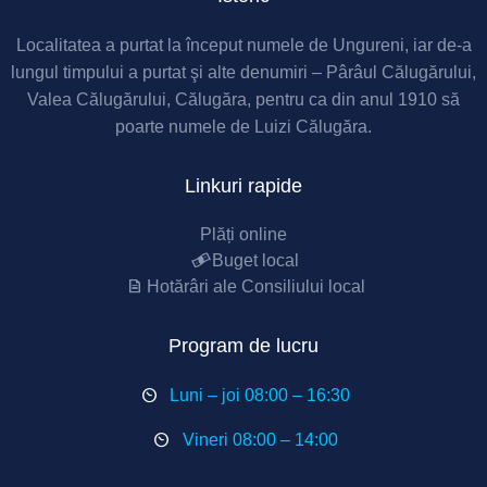
Localitatea a purtat la început numele de Ungureni, iar de-a
lungul timpului a purtat şi alte denumiri – Pârâul Călugărului,
Valea Călugărului, Călugăra, pentru ca din anul 1910 să
poarte numele de Luizi Călugăra.
Linkuri rapide
Plăți online
Buget local
Hotărâri ale Consiliului local
Program de lucru
Luni – joi 08:00 – 16:30
Vineri 08:00 – 14:00