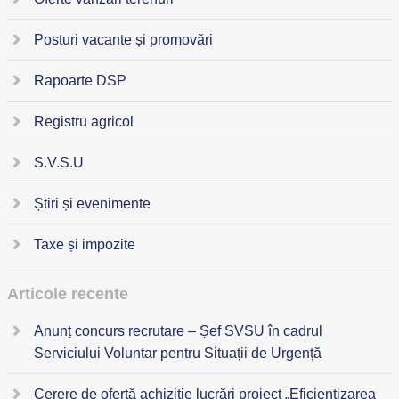
Posturi vacante și promovări
Rapoarte DSP
Registru agricol
S.V.S.U
Știri și evenimente
Taxe și impozite
Articole recente
Anunț concurs recrutare – Șef SVSU în cadrul
Serviciului Voluntar pentru Situații de Urgență
Cerere de ofertă achiziție lucrări proiect „Eficientizarea