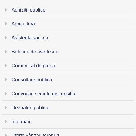
Achiziții publice
Agricultură
Asistență socială
Buletine de avertizare
Comunicat de presă
Consultare publică
Convocări ședințe de consiliu
Dezbateri publice
Informări
Oferte vânzări terenuri