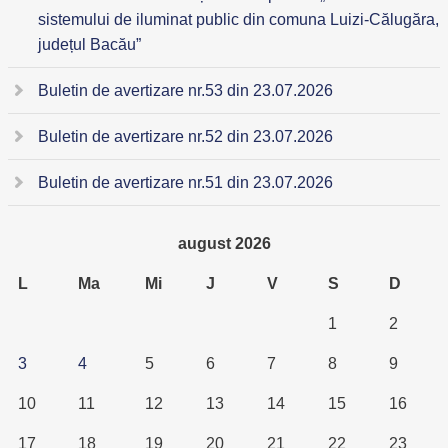
sistemului de iluminat public din comuna Luizi-Călugăra,
județul Bacău”
Buletin de avertizare nr.53 din 23.07.2026
Buletin de avertizare nr.52 din 23.07.2026
Buletin de avertizare nr.51 din 23.07.2026
august 2026
L
Ma
Mi
J
V
S
D
1
2
3
4
5
6
7
8
9
10
11
12
13
14
15
16
17
18
19
20
21
22
23