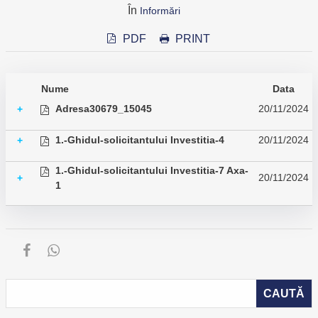
În
Informări
PDF
PRINT
Nume
Data
Adresa30679_15045
20/11/2024
+
1.-Ghidul-solicitantului Investitia-4
20/11/2024
+
1.-Ghidul-solicitantului Investitia-7 Axa-
20/11/2024
+
1