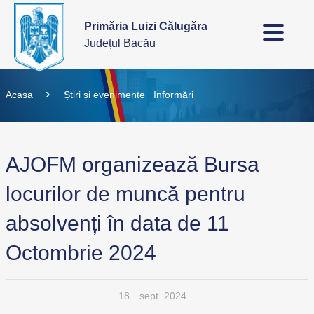
Primăria Luizi Călugăra
Județul Bacău
Acasa
Știri și evenimente
Informări
AJOFM organizează Bursa
locurilor de muncă pentru
absolvenți în data de 11
Octombrie 2024
18
sept. 2024