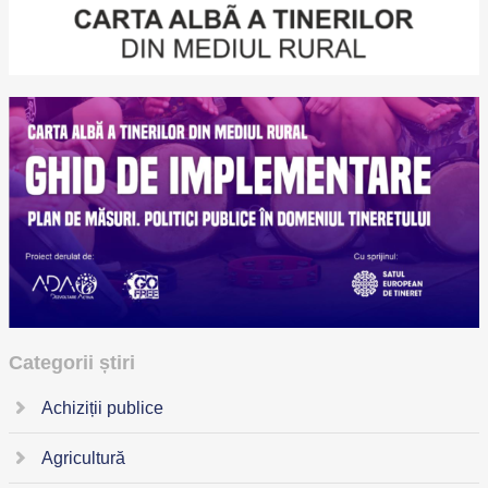
Categorii știri
Achiziții publice
Agricultură