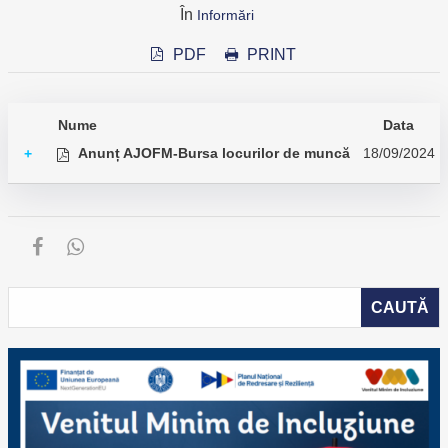
În
Informări
PDF
PRINT
Nume
Data
Anunț AJOFM-Bursa locurilor de muncă
18/09/2024
+