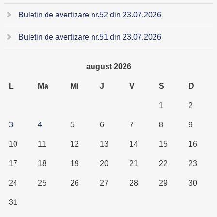
Buletin de avertizare nr.52 din 23.07.2026
Buletin de avertizare nr.51 din 23.07.2026
august 2026
L
Ma
Mi
J
V
S
D
1
2
3
4
5
6
7
8
9
10
11
12
13
14
15
16
17
18
19
20
21
22
23
24
25
26
27
28
29
30
31