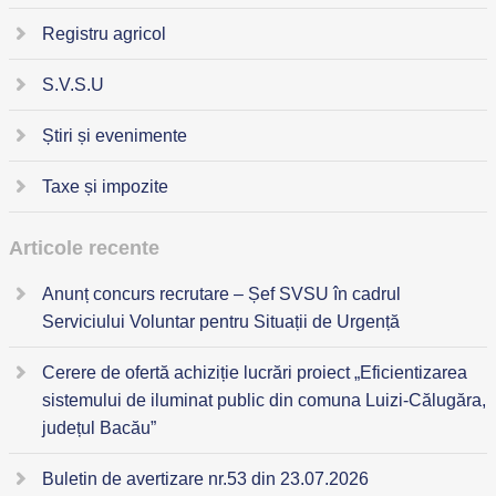
Registru agricol
S.V.S.U
Știri și evenimente
Taxe și impozite
Articole recente
Anunț concurs recrutare – Șef SVSU în cadrul
Serviciului Voluntar pentru Situații de Urgență
Cerere de ofertă achiziție lucrări proiect „Eficientizarea
sistemului de iluminat public din comuna Luizi-Călugăra,
județul Bacău”
Buletin de avertizare nr.53 din 23.07.2026