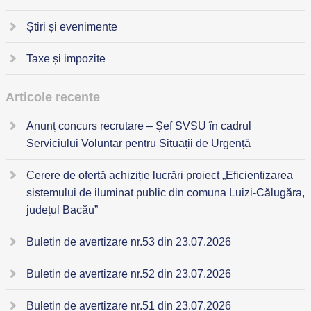
Știri și evenimente
Taxe și impozite
Articole recente
Anunț concurs recrutare – Șef SVSU în cadrul
Serviciului Voluntar pentru Situații de Urgență
Cerere de ofertă achiziție lucrări proiect „Eficientizarea
sistemului de iluminat public din comuna Luizi-Călugăra,
județul Bacău”
Buletin de avertizare nr.53 din 23.07.2026
Buletin de avertizare nr.52 din 23.07.2026
Buletin de avertizare nr.51 din 23.07.2026