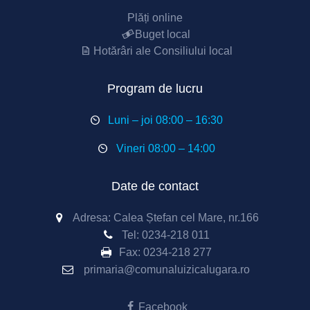
Plăți online
Buget local
Hotărâri ale Consiliului local
Program de lucru
Luni – joi 08:00 – 16:30
Vineri 08:00 – 14:00
Date de contact
Adresa: Calea Ștefan cel Mare, nr.166
Tel:
0234-218 011
Fax:
0234-218 277
primaria@comunaluizicalugara.ro
Facebook