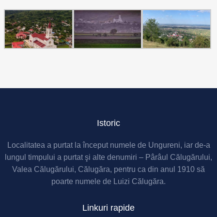
Istoric
Localitatea a purtat la început numele de Ungureni, iar de-a
lungul timpului a purtat şi alte denumiri – Pârâul Călugărului,
Valea Călugărului, Călugăra, pentru ca din anul 1910 să
poarte numele de Luizi Călugăra.
Linkuri rapide