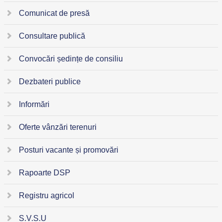
Comunicat de presă
Consultare publică
Convocări ședințe de consiliu
Dezbateri publice
Informări
Oferte vânzări terenuri
Posturi vacante și promovări
Rapoarte DSP
Registru agricol
S.V.S.U