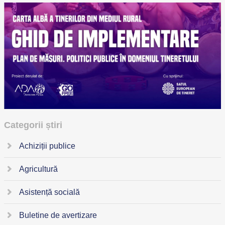
Categorii știri
Achiziții publice
Agricultură
Asistență socială
Buletine de avertizare