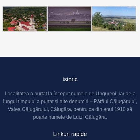
Istoric
Localitatea a purtat la început numele de Ungureni, iar de-a
lungul timpului a purtat şi alte denumiri – Pârâul Călugărului,
Valea Călugărului, Călugăra, pentru ca din anul 1910 să
poarte numele de Luizi Călugăra.
Linkuri rapide