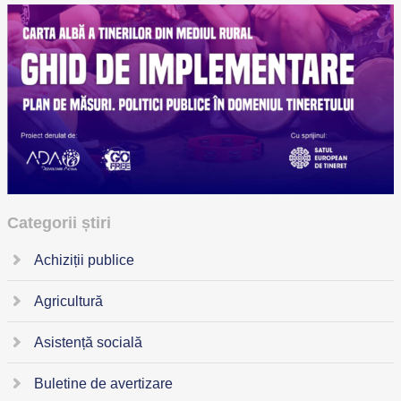
Categorii știri
Achiziții publice
Agricultură
Asistență socială
Buletine de avertizare