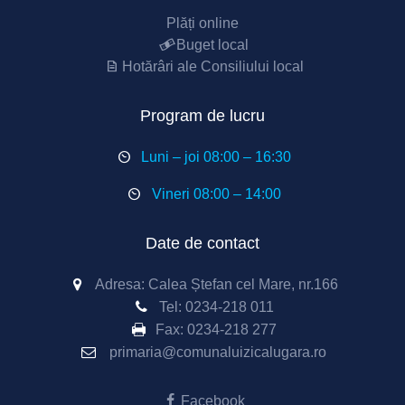
Plăți online
Buget local
Hotărâri ale Consiliului local
Program de lucru
Luni – joi 08:00 – 16:30
Vineri 08:00 – 14:00
Date de contact
Adresa: Calea Ștefan cel Mare, nr.166
Tel:
0234-218 011
Fax:
0234-218 277
primaria@comunaluizicalugara.ro
Facebook