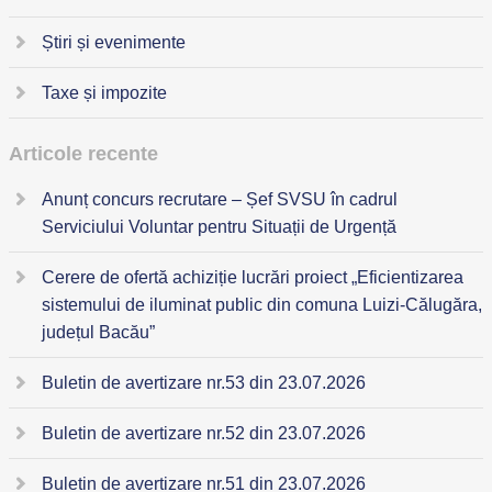
Știri și evenimente
Taxe și impozite
Articole recente
Anunț concurs recrutare – Șef SVSU în cadrul
Serviciului Voluntar pentru Situații de Urgență
Cerere de ofertă achiziție lucrări proiect „Eficientizarea
sistemului de iluminat public din comuna Luizi-Călugăra,
județul Bacău”
Buletin de avertizare nr.53 din 23.07.2026
Buletin de avertizare nr.52 din 23.07.2026
Buletin de avertizare nr.51 din 23.07.2026