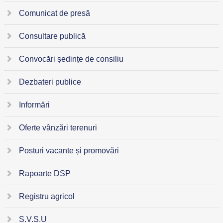
Comunicat de presă
Consultare publică
Convocări ședințe de consiliu
Dezbateri publice
Informări
Oferte vânzări terenuri
Posturi vacante și promovări
Rapoarte DSP
Registru agricol
S.V.S.U