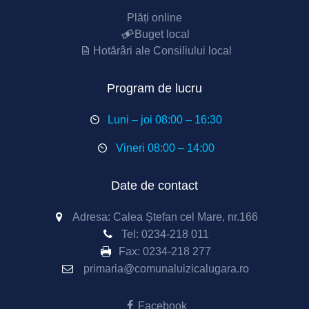
Plăți online
Buget local
Hotărâri ale Consiliului local
Program de lucru
Luni – joi 08:00 – 16:30
Vineri 08:00 – 14:00
Date de contact
Adresa: Calea Ștefan cel Mare, nr.166
Tel:
0234-218 011
Fax:
0234-218 277
primaria@comunaluizicalugara.ro
Facebook