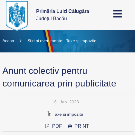
Primăria Luizi Călugăra
Județul Bacău
Acasa
Știri și evenimente
Taxe și impozite
Anunt colectiv pentru
comunicarea prin publicitate
16
feb. 2023
În
Taxe și impozite
PDF
PRINT