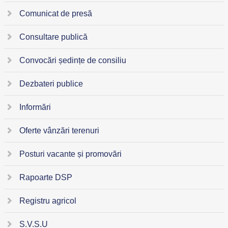
Comunicat de presă
Consultare publică
Convocări ședințe de consiliu
Dezbateri publice
Informări
Oferte vânzări terenuri
Posturi vacante și promovări
Rapoarte DSP
Registru agricol
S.V.S.U