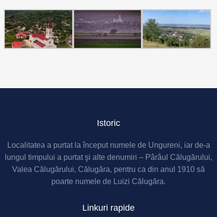
Istoric
Localitatea a purtat la început numele de Ungureni, iar de-a
lungul timpului a purtat şi alte denumiri – Pârâul Călugărului,
Valea Călugărului, Călugăra, pentru ca din anul 1910 să
poarte numele de Luizi Călugăra.
Linkuri rapide