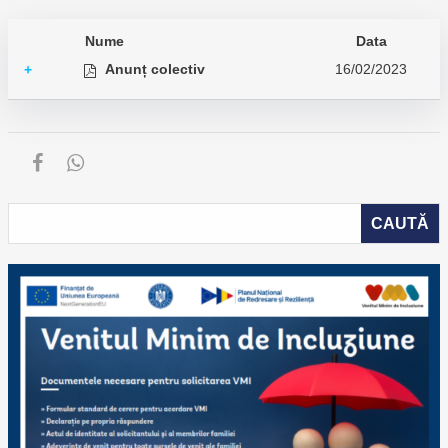
Nume
Data
Anunț colectiv
16/02/2023
+