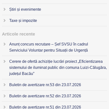
Știri și evenimente
Taxe și impozite
Articole recente
Anunț concurs recrutare – Șef SVSU în cadrul
Serviciului Voluntar pentru Situații de Urgență
Cerere de ofertă achiziție lucrări proiect „Eficientizarea
sistemului de iluminat public din comuna Luizi-Călugăra,
județul Bacău”
Buletin de avertizare nr.53 din 23.07.2026
Buletin de avertizare nr.52 din 23.07.2026
Buletin de avertizare nr.51 din 23.07.2026