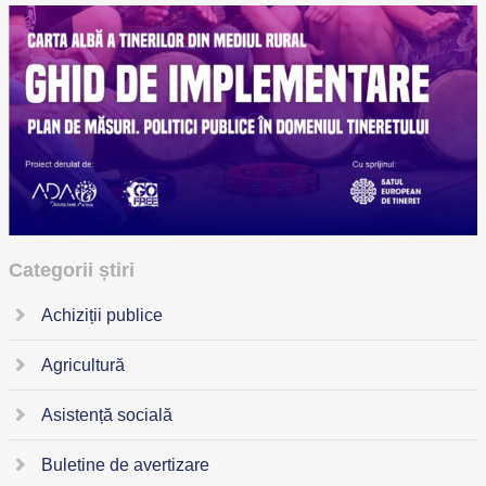
Categorii știri
Achiziții publice
Agricultură
Asistență socială
Buletine de avertizare