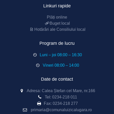
Linkuri rapide
Plăți online
Buget local
Hotărâri ale Consiliului local
Program de lucru
Luni – joi 08:00 – 16:30
Vineri 08:00 – 14:00
Date de contact
Adresa: Calea Ștefan cel Mare, nr.166
Tel:
0234-218 011
Fax:
0234-218 277
primaria@comunaluizicalugara.ro