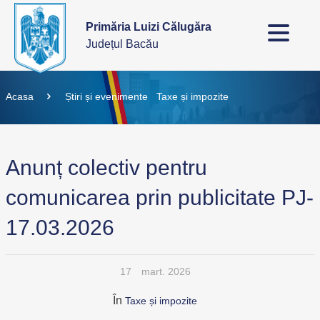
Primăria Luizi Călugăra
Județul Bacău
Acasa
Știri și evenimente
Taxe și impozite
Anunț colectiv pentru
comunicarea prin publicitate PJ-
17.03.2026
17
mart. 2026
În
Taxe și impozite