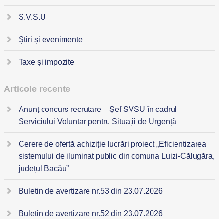
S.V.S.U
Știri și evenimente
Taxe și impozite
Articole recente
Anunț concurs recrutare – Șef SVSU în cadrul
Serviciului Voluntar pentru Situații de Urgență
Cerere de ofertă achiziție lucrări proiect „Eficientizarea
sistemului de iluminat public din comuna Luizi-Călugăra,
județul Bacău”
Buletin de avertizare nr.53 din 23.07.2026
Buletin de avertizare nr.52 din 23.07.2026