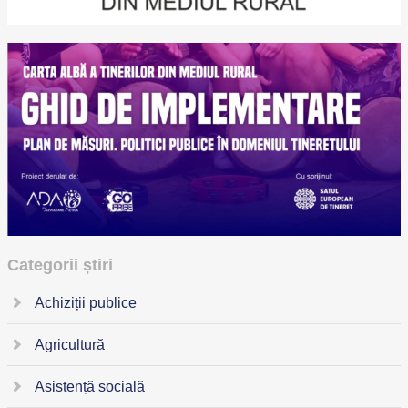
Categorii știri
Achiziții publice
Agricultură
Asistență socială