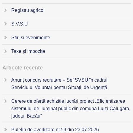
Registru agricol
S.V.S.U
Știri și evenimente
Taxe și impozite
Articole recente
Anunț concurs recrutare – Șef SVSU în cadrul
Serviciului Voluntar pentru Situații de Urgență
Cerere de ofertă achiziție lucrări proiect „Eficientizarea
sistemului de iluminat public din comuna Luizi-Călugăra,
județul Bacău”
Buletin de avertizare nr.53 din 23.07.2026