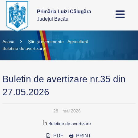
Primăria Luizi Călugăra
Județul Bacău
Acasa
Știri și evenimente
Agricultură
Buletine de avertizare
Buletin de avertizare nr.35 din
27.05.2026
28
mai 2026
În
Buletine de avertizare
PDF
PRINT