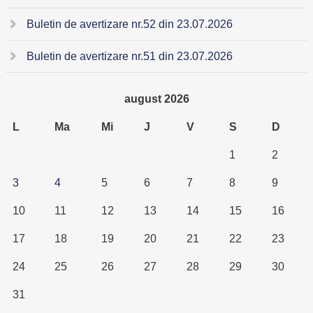
Buletin de avertizare nr.52 din 23.07.2026
Buletin de avertizare nr.51 din 23.07.2026
august 2026
L
Ma
Mi
J
V
S
D
1
2
3
4
5
6
7
8
9
10
11
12
13
14
15
16
17
18
19
20
21
22
23
24
25
26
27
28
29
30
31