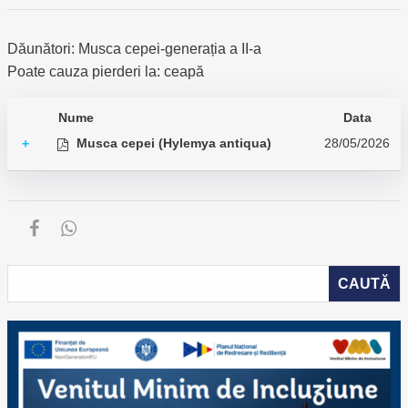
Dăunători: Musca cepei-generația a II-a
Poate cauza pierderi la: ceapă
Nume
Data
Musca cepei (Hylemya antiqua)
28/05/2026
+