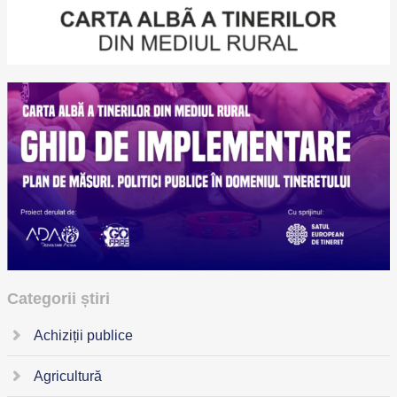
Categorii știri
Achiziții publice
Agricultură