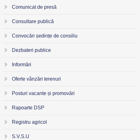
Comunicat de presă
Consultare publică
Convocări ședințe de consiliu
Dezbateri publice
Informări
Oferte vânzări terenuri
Posturi vacante și promovări
Rapoarte DSP
Registru agricol
S.V.S.U