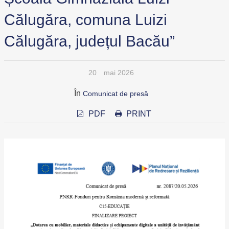
Călugăra, comuna Luizi
Călugăra, județul Bacău”
20
mai 2026
În
Comunicat de presă
PDF
PRINT