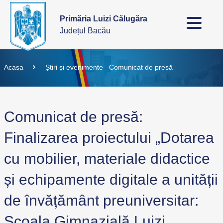
Primăria Luizi Călugăra
Județul Bacău
Acasa
Știri și evenimente
Comunicat de presă
Comunicat de presă:
Finalizarea proiectului „Dotarea
cu mobilier, materiale didactice
și echipamente digitale a unității
de învățământ preuniversitar:
Școala Gimnazială Luizi