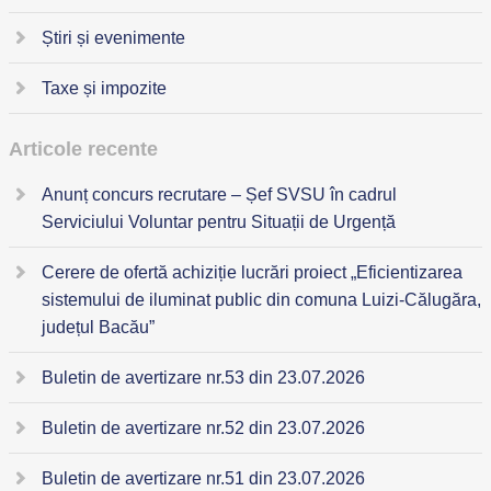
Știri și evenimente
Taxe și impozite
Articole recente
Anunț concurs recrutare – Șef SVSU în cadrul
Serviciului Voluntar pentru Situații de Urgență
Cerere de ofertă achiziție lucrări proiect „Eficientizarea
sistemului de iluminat public din comuna Luizi-Călugăra,
județul Bacău”
Buletin de avertizare nr.53 din 23.07.2026
Buletin de avertizare nr.52 din 23.07.2026
Buletin de avertizare nr.51 din 23.07.2026