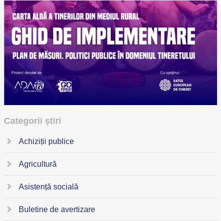
Categorii știri
Achiziții publice
Agricultură
Asistență socială
Buletine de avertizare