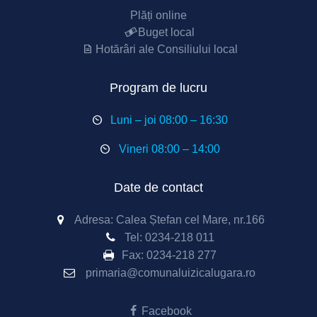
Plăți online
Buget local
Hotărâri ale Consiliului local
Program de lucru
Luni – joi 08:00 – 16:30
Vineri 08:00 – 14:00
Date de contact
Adresa: Calea Ștefan cel Mare, nr.166
Tel:
0234-218 011
Fax:
0234-218 277
primaria@comunaluizicalugara.ro
Facebook