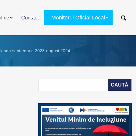
Monitorul Oficial Local
nline
Contact
 perioada septembrie 2023-august 2024