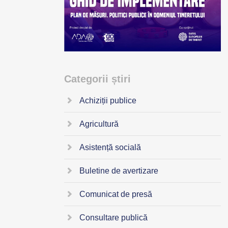
Categorii știri
Achiziții publice
Agricultură
Asistență socială
Buletine de avertizare
Comunicat de presă
Consultare publică