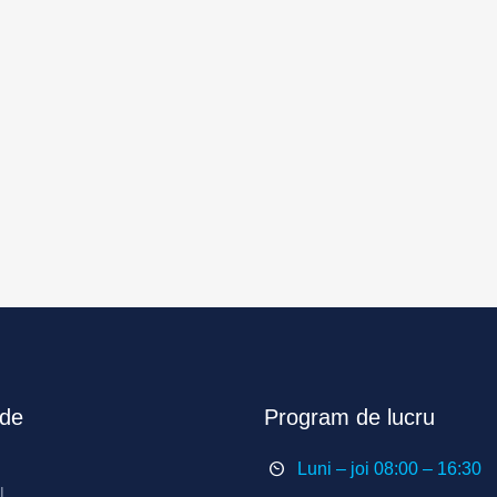
ide
Program de lucru
Luni – joi 08:00 – 16:30
l