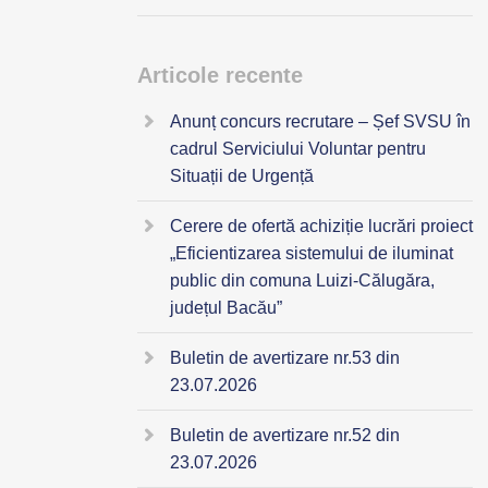
Articole recente
Anunț concurs recrutare – Șef SVSU în
cadrul Serviciului Voluntar pentru
Situații de Urgență
Cerere de ofertă achiziție lucrări proiect
„Eficientizarea sistemului de iluminat
public din comuna Luizi-Călugăra,
județul Bacău”
Buletin de avertizare nr.53 din
23.07.2026
Buletin de avertizare nr.52 din
23.07.2026