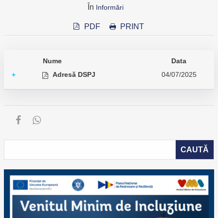
În
Informări
PDF
PRINT
Nume
Data
Adresă DSPJ
04/07/2025
+