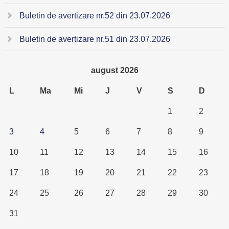
Buletin de avertizare nr.52 din 23.07.2026
Buletin de avertizare nr.51 din 23.07.2026
august 2026
L
Ma
Mi
J
V
S
D
1
2
3
4
5
6
7
8
9
10
11
12
13
14
15
16
17
18
19
20
21
22
23
24
25
26
27
28
29
30
31