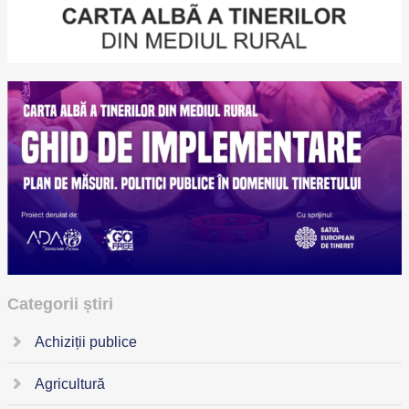
Categorii știri
Achiziții publice
Agricultură