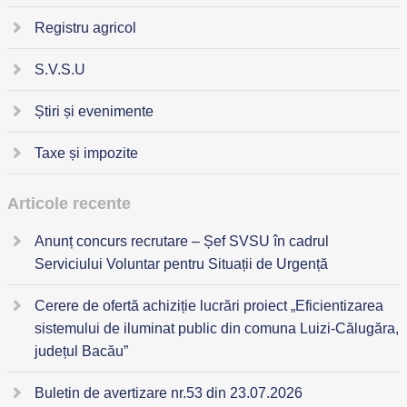
Registru agricol
S.V.S.U
Știri și evenimente
Taxe și impozite
Articole recente
Anunț concurs recrutare – Șef SVSU în cadrul
Serviciului Voluntar pentru Situații de Urgență
Cerere de ofertă achiziție lucrări proiect „Eficientizarea
sistemului de iluminat public din comuna Luizi-Călugăra,
județul Bacău”
Buletin de avertizare nr.53 din 23.07.2026