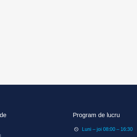
ide
Program de lucru
Luni – joi 08:00 – 16:30
l