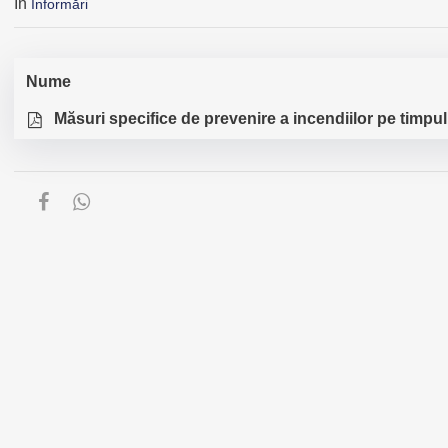
În
Informări
Nume
Măsuri specifice de prevenire a incendiilor pe timpu