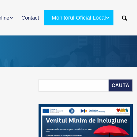
Monitorul Oficial Local
nline
Contact