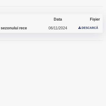
Data
Fișier
l sezonului rece
06/11/2024
DESCARCĂ