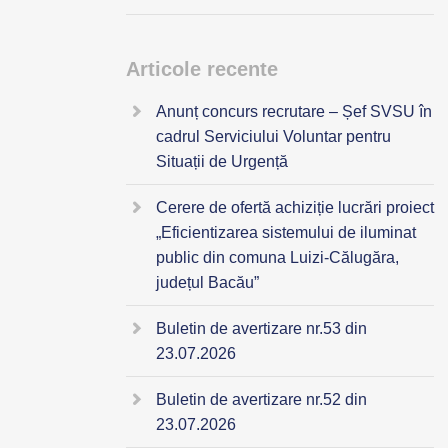
Articole recente
Anunț concurs recrutare – Șef SVSU în
cadrul Serviciului Voluntar pentru
Situații de Urgență
Cerere de ofertă achiziție lucrări proiect
„Eficientizarea sistemului de iluminat
public din comuna Luizi-Călugăra,
județul Bacău”
Buletin de avertizare nr.53 din
23.07.2026
Buletin de avertizare nr.52 din
23.07.2026