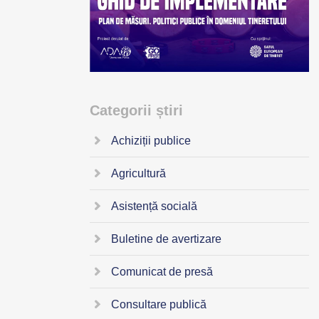
Categorii știri
Achiziții publice
Agricultură
Asistență socială
Buletine de avertizare
Comunicat de presă
Consultare publică