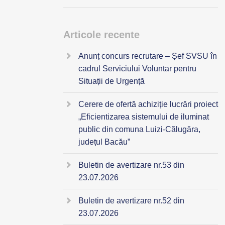
Articole recente
Anunț concurs recrutare – Șef SVSU în
cadrul Serviciului Voluntar pentru
Situații de Urgență
Cerere de ofertă achiziție lucrări proiect
„Eficientizarea sistemului de iluminat
public din comuna Luizi-Călugăra,
județul Bacău”
Buletin de avertizare nr.53 din
23.07.2026
Buletin de avertizare nr.52 din
23.07.2026