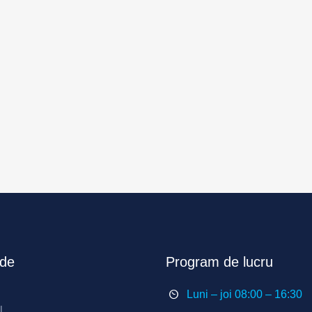
ide
Program de lucru
Luni – joi 08:00 – 16:30
l