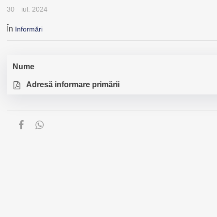
30
iul. 2024
În
Informări
Nume
Adresă informare primării