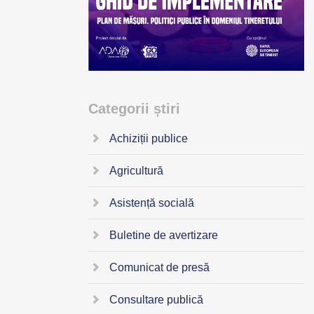
Categorii știri
Achiziții publice
Agricultură
Asistență socială
Buletine de avertizare
Comunicat de presă
Consultare publică