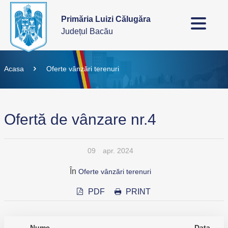
Primăria Luizi Călugăra
Județul Bacău
Acasa
Oferte vânzări terenuri
Ofertă de vânzare nr.4
09
apr. 2024
În
Oferte vânzări terenuri
PDF
PRINT
Nume
Data