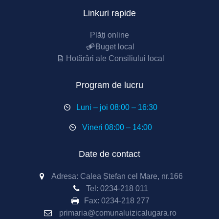
Linkuri rapide
Plăți online
Buget local
Hotărâri ale Consiliului local
Program de lucru
Luni – joi 08:00 – 16:30
Vineri 08:00 – 14:00
Date de contact
Adresa: Calea Ștefan cel Mare, nr.166
Tel:
0234-218 011
Fax:
0234-218 277
primaria@comunaluizicalugara.ro