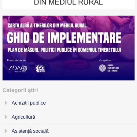
Categorii știri
Achiziții publice
Agricultură
Asistență socială