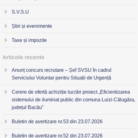
S.V.S.U
Știri și evenimente
Taxe și impozite
Articole recente
Anunț concurs recrutare – Șef SVSU în cadrul
Serviciului Voluntar pentru Situații de Urgență
Cerere de ofertă achiziție lucrări proiect „Eficientizarea
sistemului de iluminat public din comuna Luizi-Călugăra,
județul Bacău”
Buletin de avertizare nr.53 din 23.07.2026
Buletin de avertizare nr.52 din 23.07.2026