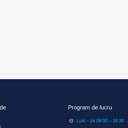
ide
Program de lucru
Luni – joi 08:00 – 16:30
l