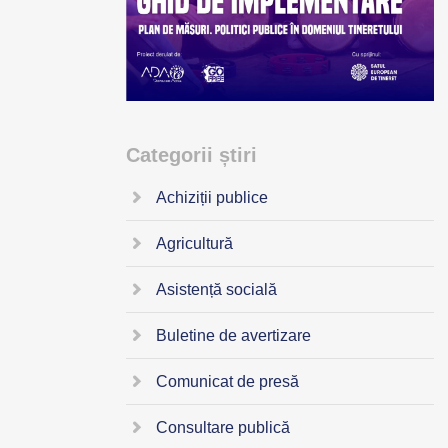
Categorii știri
Achiziții publice
Agricultură
Asistență socială
Buletine de avertizare
Comunicat de presă
Consultare publică