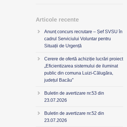
Articole recente
Anunț concurs recrutare – Șef SVSU în
cadrul Serviciului Voluntar pentru
Situații de Urgență
Cerere de ofertă achiziție lucrări proiect
„Eficientizarea sistemului de iluminat
public din comuna Luizi-Călugăra,
județul Bacău”
Buletin de avertizare nr.53 din
23.07.2026
Buletin de avertizare nr.52 din
23.07.2026